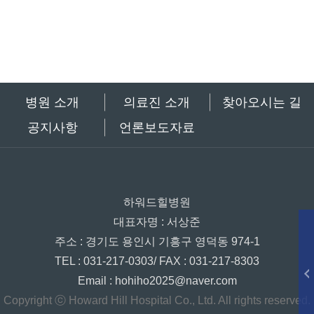
병원 소개
의료진 소개
찾아오시는 길
공지사항
언론보도자료
하워드힐병원
대표자명 : 서상준
주소 : 경기도 용인시 기흥구 영덕동 974-1
TEL : 031-217-0303/ FAX : 031-217-8303
Email : hohiho2025@naver.com
Copyright ⓒ Howard Hill Hospital Co., Ltd. All rights reserved.