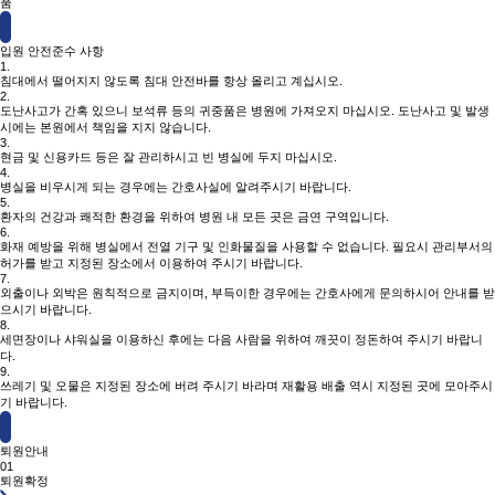
품
입원 안전준수 사항
1.
침대에서 떨어지지 않도록 침대 안전바를 항상 올리고 계십시오.
2.
도난사고가 간혹 있으니 보석류 등의 귀중품은 병원에 가져오지 마십시오. 도난사고 및 발생
시에는 본원에서 책임을 지지 않습니다.
3.
현금 및 신용카드 등은 잘 관리하시고 빈 병실에 두지 마십시오.
4.
병실을 비우시게 되는 경우에는 간호사실에 알려주시기 바랍니다.
5.
환자의 건강과 쾌적한 환경을 위하여 병원 내 모든 곳은 금연 구역입니다.
6.
화재 예방을 위해 병실에서 전열 기구 및 인화물질을 사용할 수 없습니다. 필요시 관리부서의
허가를 받고 지정된 장소에서 이용하여 주시기 바랍니다.
7.
외출이나 외박은 원칙적으로 금지이며, 부득이한 경우에는 간호사에게 문의하시어 안내를 받
으시기 바랍니다.
8.
세면장이나 샤워실을 이용하신 후에는 다음 사람을 위하여 깨끗이 정돈하여 주시기 바랍니
다.
9.
쓰레기 및 오물은 지정된 장소에 버려 주시기 바라며 재활용 배출 역시 지정된 곳에 모아주시
기 바랍니다.
퇴원안내
01
퇴원확정