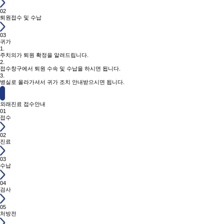
02
퇴원접수 및 수납
03
귀가
1.
주치의가 퇴원 확정을 알려드립니다.
2.
접수창구에서 퇴원 수속 및 수납을 하시면 됩니다.
3.
병실로 올라가셔서 귀가 조치 안내받으시면 됩니다.
외래진료 접수안내
01
접수
02
진료
03
수납
04
검사
05
처방전